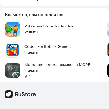
Скачайте приложение прямо сейчас, чтобы начать собирать
уникальные предметы и выделиться в игре!
Возможно, вам понравится
Robux and Skins for Roblox
Утилиты
Codes For Roblox Games
Утилиты
Моды для поиска алмазов в MCPE
Утилиты
4,1