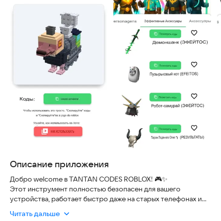
Описание приложения
Добро welcome в TANTAN CODES ROBLOX! 🎮✨
Этот инструмент полностью безопасен для вашего
устройства, работает быстро даже на старых телефонах и
всегда содержит свежие коды, чтобы вы не пропустили
Читать дальше
новые возможности. Раскройте свой творческий потенциал