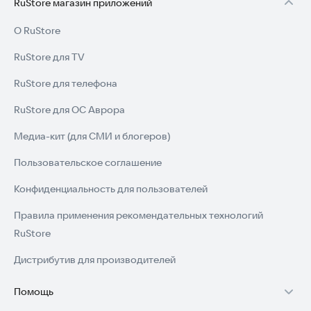
RuStore магазин приложений
О RuStore
RuStore для TV
RuStore для телефона
RuStore для ОС Аврора
Медиа-кит (для СМИ и блогеров)
Пользовательское соглашение
Конфиденциальность для пользователей
Правила применения рекомендательных технологий
RuStore
Дистрибутив для производителей
Помощь