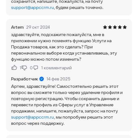
сохранится, напишите, пожалуйста, на почту
support@appccrm.ru
, будем решать точечно.
Artem
29 окт 2024
здравствуйте, подскажите пожалуйста, мне в
приложении нужно поменять функцию Услуги на
Продажа товаров, как это сделать? При
первоначальном выборе когда устанавливаешь, эту
функцию можно потом изменить?
1
0
1
комментарий
Нравится:
Не нравится:
Разработчик
14 фев 2025
Артем, здравствуйте! Самостоятельно решить этот
вопрос вы сможете только через удаление профиля и
повторную регистрацию. Чтобы сохранить данные и
перевести профиль из Сферы услуг в Управление
продажами, напишите, пожалуйста, запрос на почту
support@appccrm.ru
, мы попробуем решить этот
вопрос через поддержку.