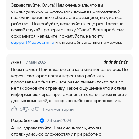
Здравствуйте, Ольга! Нам очень жаль, что вы
столкнулись со сложностями входа в приложение. У
нас были временные сбои с авторизацией, но уже все
работает. Попробуйте, пожалуйста, еще раз. Также на
всякий случай проверьте папку "Спам". Если проблема
сохранится, напишите, пожалуйста, на почту
support@appccrm.ru
и мы вам обязательно поможем.
Анна
17 май 2024
Всем привет. Приложение сначала мне понравилось. Но
через некоторое время перестало работать.
пробовала и обновить, всё равно пишет что-то пошло
не так обновите страницу. Такое ощущение что я слила
информацию через приложение это. дали время внести
данные компаний, а теперь не работает приложение.
0
0
1
комментарий
Нравится:
Не нравится:
Разработчик
28 май 2024
Анна, здравствуйте! Нам очень жаль, что вы
столкнулись со сложностями при работе с