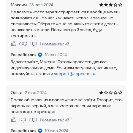
Максим
23 июл 2024
Не возможности зарегистрироваться и вообще начать
пользоваться... Нашёл как начать использование, но
специалисты Сбера тоже не поняли что с этим делать,
но навели на мысли. Повышаю до 3 звёзд, буду
тестировать.
0
1
1
комментарий
Нравится:
Не нравится:
Разработчик
16 окт 2024
Здравствуйте, Максим! Готовы провести для вас
индивидуальное демо. Если вам актуально, напишите,
пожалуйста, на почту
support@appccrm.ru
Ольга
2 июл 2024
После обновления в приложение не войти. Говорит, сто
пароль не верный, а для восстановления пароля на
почту код не приходит.
1
0
1
комментарий
Нравится:
Не нравится:
Разработчик
10 июл 2024