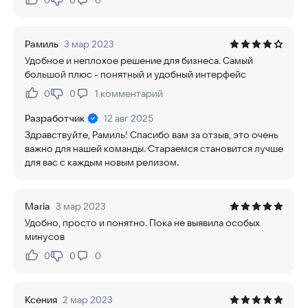
0
0
0
Нравится:
Не нравится:
Рамиль
3 мар 2023
Удобное и неплохое решение для бизнеса. Самый
большой плюс - понятный и удобный интерфейс
0
0
1
комментарий
Нравится:
Не нравится:
Разработчик
12 авг 2025
Здравствуйте, Рамиль! Спасибо вам за отзыв, это очень
важно для нашей команды. Стараемся становится лучше
для вас с каждым новым релизом.
Maria
3 мар 2023
Удобно, просто и понятно. Пока не выявила особых
минусов
0
0
0
Нравится:
Не нравится:
Ксения
2 мар 2023