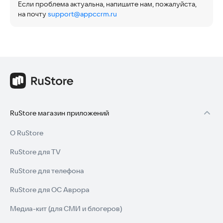
Если проблема актуальна, напишите нам, пожалуйста,
на почту
support@appccrm.ru
RuStore магазин приложений
О RuStore
RuStore для TV
RuStore для телефона
RuStore для ОС Аврора
Медиа-кит (для СМИ и блогеров)