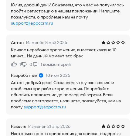
Юлия, добрый день! Сожалеем, что у вас не получилось
пройти регистрацию в нашем приложении. Напишите,
пожалуйста, о проблеме нам на почту
support@appccrm.ru
Антон
Изменён 8 май 2026
Кривое нерабочее приложение, вылетает каждые 10
минут... На данный момент это брак
1
0
1
комментарий
Нравится:
Не нравится:
Разработчик
10 июн 2026
Антон, добрый день! Сожалеем, что у вас возникли
проблемы при работе приложения. Попробуйте
обновить приложение до последней версии. Если
проблема повторяется, напишите, пожалуйста, нам на
почту
support@appccrm.ru
Рамиль
Изменён 21 апр 2026
Настолько тупого приложения для поиска тендеров я