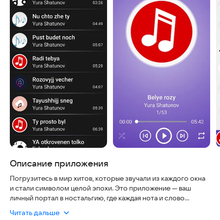
Описание приложения
Погрузитесь в мир хитов, которые звучали из каждого окна
и стали символом целой эпохи. Это приложение — ваш
личный портал в ностальгию, где каждая нота и слово
возвращают воспоминания о первой любви, дружбе и
Читать дальше
беззаботных днях. Вы можете быть уверены в безопасности: