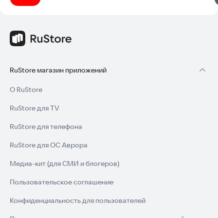
RuStore магазин приложений
О RuStore
RuStore для TV
RuStore для телефона
RuStore для ОС Аврора
Медиа-кит (для СМИ и блогеров)
Пользовательское соглашение
Конфиденциальность для пользователей