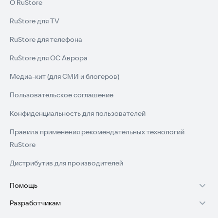
О RuStore
RuStore для TV
RuStore для телефона
RuStore для ОС Аврора
Медиа-кит (для СМИ и блогеров)
Пользовательское соглашение
Конфиденциальность для пользователей
Правила применения рекомендательных технологий
RuStore
Дистрибутив для производителей
Помощь
Разработчикам
Установка RuStore на TV