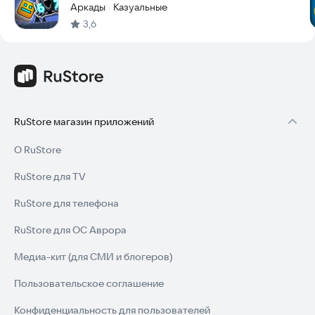
Аркады
Казуальные
·
3,6
RuStore магазин приложений
О RuStore
RuStore для TV
RuStore для телефона
RuStore для ОС Аврора
Медиа-кит (для СМИ и блогеров)
Пользовательское соглашение
Конфиденциальность для пользователей