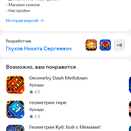
- Магазин скинов
- Настройки
История версий
Разработчик
+
8
Глухов Никита Сергеевич
Возможно, вам понравится
Geometry Dash Meltdown
Аркады
4,5
геометрия тире
Аркады
2,5
Геометрия Куб: Бой с Мемами!