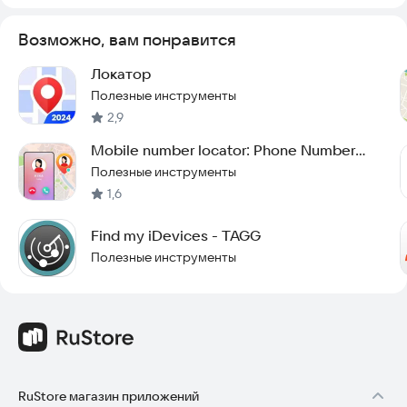
Возможно, вам понравится
Локатор
Полезные инструменты
2,9
Mobile number locator: Phone Number
location
Полезные инструменты
1,6
Find my iDevices - TAGG
Полезные инструменты
RuStore магазин приложений