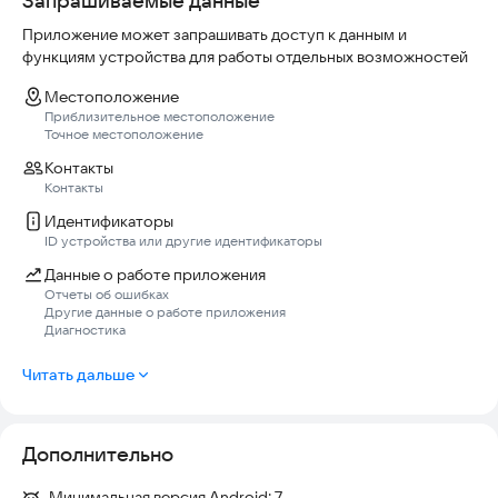
Запрашиваемые данные
• Связь с семьей и близкими когда сотовые сети
Приложение может запрашивать доступ к данным и
перегружены
функциям устройства для работы отдельных возможностей
• Пешие прогулки и туризм: оставайтесь в контакте в лесу
Местоположение
или горах
Приблизительное местоположение
Точное местоположение
• Домашняя автоматизация: управление устройствами через
Контакты
одну LoRa сеть
Контакты
Идентификаторы
КОРПОРАТИВНОЕ ИСПОЛЬЗОВАНИЕ:
ID устройства или другие идентификаторы
• Связь на строительных объектах без необходимости в
Данные о работе приложения
частных сетях
Отчеты об ошибках
Другие данные о работе приложения
Диагностика
• Координация рабочих групп на больших территориях
(склады, предприятия)
Читать дальше
• Резервная система связи для критичных операций
КРИТИЧЕСКИЕ СИТУАЦИИ:
Дополнительно
• Стихийные бедствия: землетрясения, наводнения,
Минимальная версия Android:
7