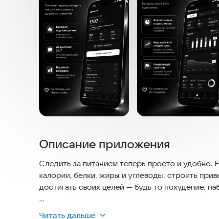
Описание приложения
Следить за питанием теперь просто и удобно. 
калории, белки, жиры и углеводы, строить при
достигать своих целей — будь то похудение, 
🥗 ЧТО УМЕЕТ FITERIK
Читать дальше