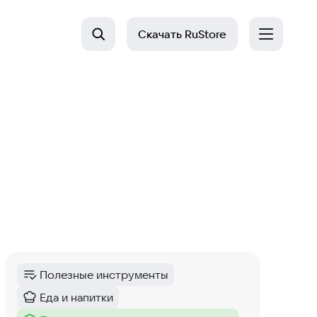
Скачать
RuStore
Полезные инструменты
Категория
:
Еда и напитки
Категория
: