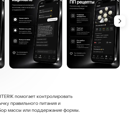
FITERIK помогает контролировать
вычку правильного питания и
набор массы или поддержание формы.