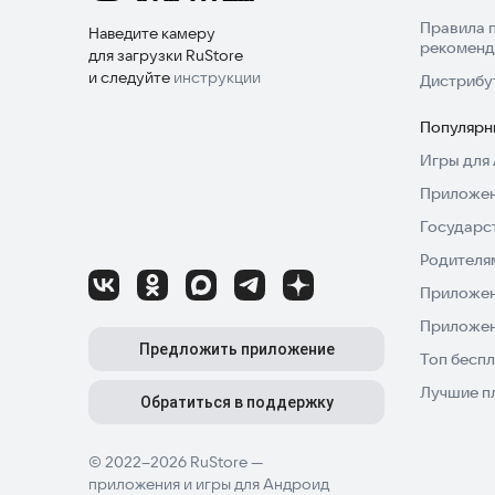
Правила 
Наведите камеру
рекоменд
для загрузки RuStore
и следуйте
инструкции
Дистрибу
Популярн
Игры для 
Приложен
Государс
Родителя
Приложен
Приложен
Предложить приложение
Топ беспл
Лучшие п
Обратиться в поддержку
© 2022–2026 RuStore —
приложения и игры для Андроид