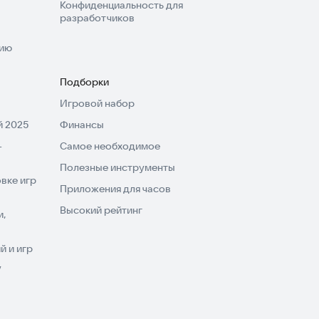
Конфиденциальность для
разработчиков
нию
Подборки
Игровой набор
 2025
Финансы
-
Самое необходимое
Полезные инструменты
вке игр
Приложения для часов
Высокий рейтинг
и,
 и игр
V