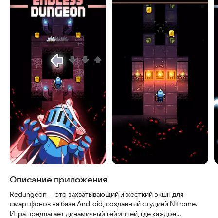
Описание приложения
Redungeon — это захватывающий и жесткий экшн для
смартфонов на базе Android, созданный студией Nitrome.
Игра предлагает динамичный геймплей, где каждое