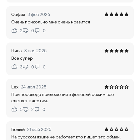
София
3 фев 2026
Очень прикольно мне очень нравится
2
0
0
Нравится:
Не нравится:
Нина
3 ноя 2025
Всё супер
3
0
0
Нравится:
Не нравится:
Lex
24 июл 2025
При переводе приложения в фоновый режим всё
слетает к чертям.
5
2
0
Нравится:
Не нравится:
Белый
21 май 2025
На русском языке не работает кто пишет это обман.