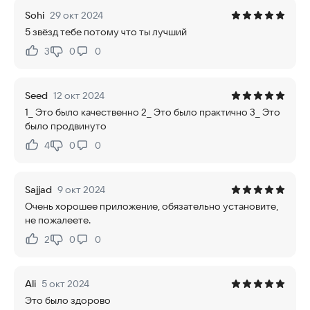
Sohi
29 окт 2024
5 звёзд тебе потому что ты лучший
3
0
0
Нравится:
Не нравится:
Seed
12 окт 2024
1_ Это было качественно 2_ Это было практично 3_ Это
было продвинуто
4
0
0
Нравится:
Не нравится:
Sajjad
9 окт 2024
Очень хорошее приложение, обязательно установите,
не пожалеете.
2
0
0
Нравится:
Не нравится:
Ali
5 окт 2024
Это было здорово