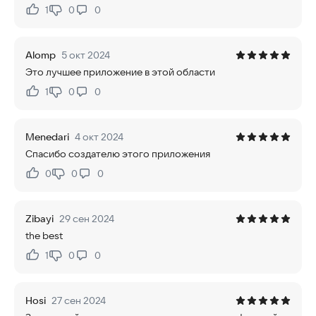
1
0
0
Нравится:
Не нравится:
Alomp
5 окт 2024
Это лучшее приложение в этой области
1
0
0
Нравится:
Не нравится:
Menedari
4 окт 2024
Спасибо создателю этого приложения
0
0
0
Нравится:
Не нравится:
Zibayi
29 сен 2024
the best
1
0
0
Нравится:
Не нравится:
Hosi
27 сен 2024