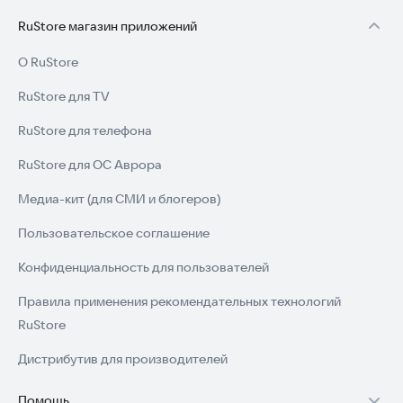
RuStore магазин приложений
О RuStore
RuStore для TV
RuStore для телефона
RuStore для ОС Аврора
Медиа-кит (для СМИ и блогеров)
Пользовательское соглашение
Конфиденциальность для пользователей
Правила применения рекомендательных технологий
RuStore
Дистрибутив для производителей
Помощь