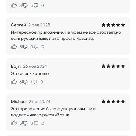
3
5
0
Нравится:
Не нравится:
Сергей
2 фев 2025
Интересное приложение. На моём не все работает,но
есть русский язык и это просто красиво.
8
0
0
Нравится:
Не нравится:
Bojin
26 ноя 2024
Это очень хорошо
6
1
0
Нравится:
Не нравится:
Michael
2 ноя 2024
Это приложение было функциональным и
поддерживало русский язык.
5
0
0
Нравится:
Не нравится: