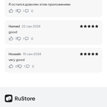
Я остался доволен этим приложением
1
1
0
Нравится:
Не нравится:
Hamed
22 сен 2024
good
1
1
0
Нравится:
Не нравится:
Hossein
10 сен 2024
very good
0
1
0
Нравится:
Не нравится: