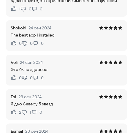
Здравствуйте, это приложение имеет много функций
1
0
0
Нравится:
Не нравится:
Shokohi
24 сен 2024
The best app I installed
0
0
0
Нравится:
Не нравится:
Veli
24 сен 2024
Это было здорово
0
0
0
Нравится:
Не нравится:
Esi
23 сен 2024
Я даю Северу 5 звезд
2
1
0
Нравится:
Не нравится:
Esmail
23 сен 2024