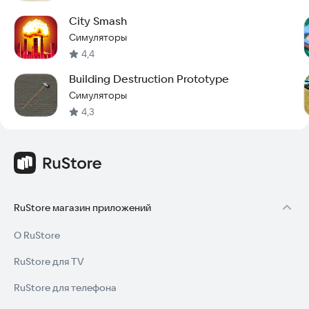
City Smash
Симуляторы
4,4
Building Destruction Prototype
Симуляторы
4,3
RuStore магазин приложений
О RuStore
RuStore для TV
RuStore для телефона