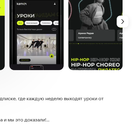
одписке, где каждую неделю выходят уроки от
а и мы это доказали!