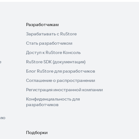
Разработчикам
Зарабатывать с RuStore
Стать разработчиком
Доступ к RuStore Консоль
e
RuStore SDK (документация)
Блог RuStore для разработчиков
Соглашение о распространении
Регистрация иностранной компании
Конфиденциальность для
разработчиков
нию
Подборки