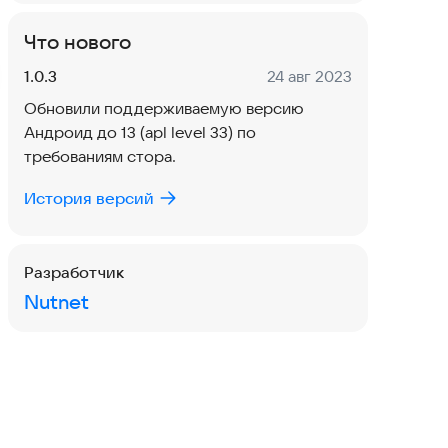
Что нового
Версия:
Дата:
1.0.3
24 авг 2023
Обновили поддерживаемую версию
Андроид до 13 (apl level 33) по
требованиям стора.
История версий
Разработчик
Nutnet