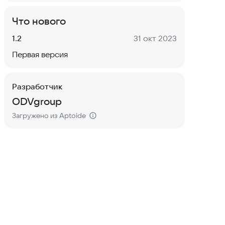
Что нового
Версия:
Дата:
1.2
31 окт 2023
Первая версия
Разработчик
ODVgroup
Загружено из Aptoide