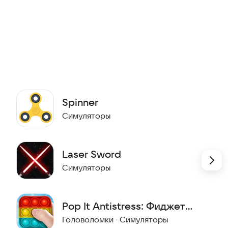
Spinner
Симуляторы
Laser Sword
Симуляторы
Pop It Antistress: Фиджет
Игрушки 3D
Головоломки
·
Симуляторы