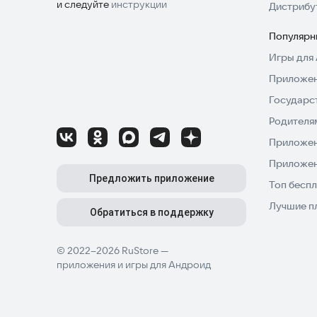
и следуйте
инструкции
Дистрибу
Популярн
Игры для 
Приложен
Государс
Родителя
Приложен
Приложен
Предложить приложение
Топ беспл
Лучшие п
Обратиться в поддержку
© 2022–2026 RuStore —
приложения и игры для Андроид