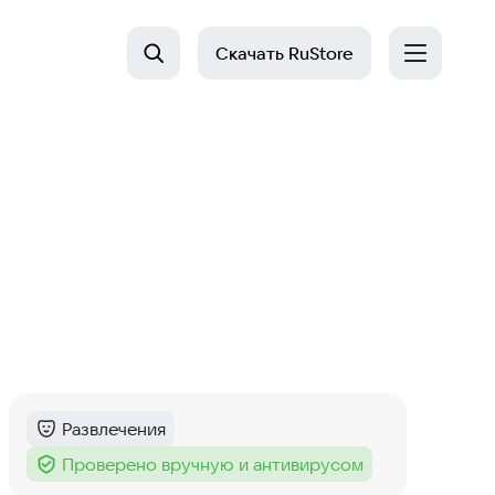
Скачать
RuStore
Развлечения
Категория
:
Проверено вручную и антивирусом
Тег
: