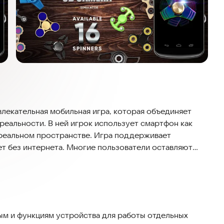
лекательная мобильная игра, которая объединяет
реальности. В ней игрок использует смартфон как
 реальном пространстве. Игра поддерживает
т без интернета. Многие пользователи оставляют
ления и яркость графики. Скачайте и попробуйте —
.
м и функциям устройства для работы отдельных