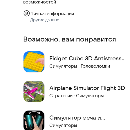
возможностей
Личная информация
Другие данные
Возможно, вам понравится
Fidget Cube 3D Antistress
Toys
Симуляторы
·
Головоломки
Airplane Simulator Flight 3D
Стратегии
·
Симуляторы
Симулятор меча и
пистолета
Симуляторы