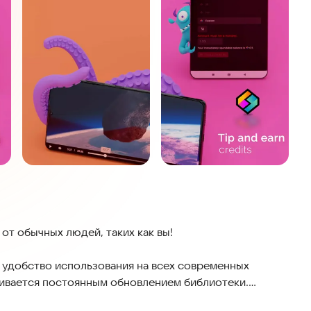
т обычных людей, таких как вы!
 удобство использования на всех современных
живается постоянным обновлением библиотеки.
мых разных жанрах, включая поп-культуру, науку,