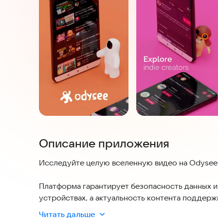
Описание приложения
Исследуйте целую вселенную видео на Odysee о
Платформа гарантирует безопасность данных и
устройствах, а актуальность контента поддер
Наслаждайтесь создателями инди-контента в са
Читать дальше