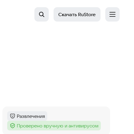
Скачать
RuStore
Развлечения
Категория
:
Проверено вручную и антивирусом
Тег
: