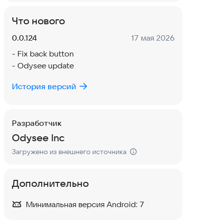
Что нового
Версия:
Дата:
0.0.124
17 мая 2026
- Fix back button
- Odysee update
История версий
Разработчик
Odysee Inc
Загружено из внешнего источника
Дополнительно
Минимальная версия Android:
7