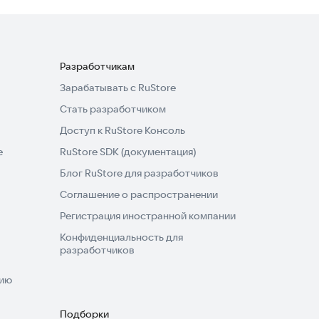
Разработчикам
Зарабатывать с RuStore
Стать разработчиком
Доступ к RuStore Консоль
e
RuStore SDK (документация)
Блог RuStore для разработчиков
Соглашение о распространении
Регистрация иностранной компании
Конфиденциальность для
разработчиков
нию
Подборки