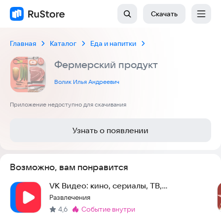
Скачать
Главная
Каталог
Еда и напитки
Фермерский продукт
Волик Илья Андреевич
Приложение недоступно для скачивания
Узнать о появлении
Возможно, вам понравится
VK Видео: кино, сериалы, ТВ,
мультфильмы и клипы
Развлечения
4,6
событие внутри
Метка
: