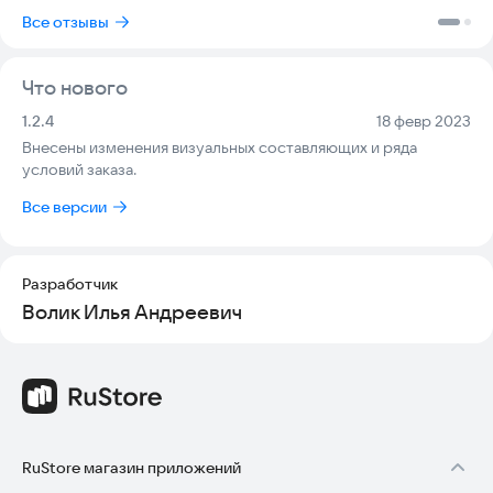
Все отзывы
Что нового
Версия:
Дата:
1.2.4
18 февр 2023
Внесены изменения визуальных составляющих и ряда
условий заказа.
Все версии
Разработчик
Волик Илья Андреевич
RuStore магазин приложений