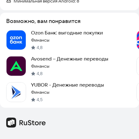
Минимальная версия Android:
8
Возможно, вам понравится
Ozon Банк: выгодные покупки
Финансы
4,8
Avosend – Денежные переводы
Финансы
4,8
YUBOR - Денежные переводы
Финансы
4,5