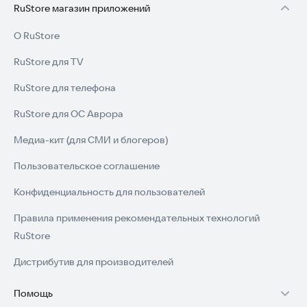
RuStore магазин приложений
О RuStore
RuStore для TV
RuStore для телефона
RuStore для ОС Аврора
Медиа-кит (для СМИ и блогеров)
Пользовательское соглашение
Конфиденциальность для пользователей
Правила применения рекомендательных технологий
RuStore
Дистрибутив для производителей
Помощь