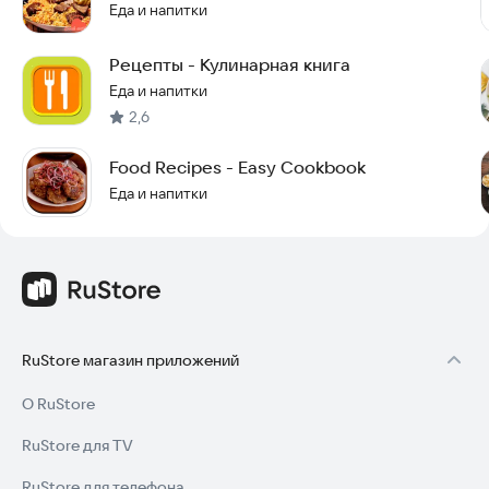
Еда и напитки
Рецепты - Кулинарная книга
Еда и напитки
2,6
Food Recipes - Easy Cookbook
Еда и напитки
RuStore магазин приложений
О RuStore
RuStore для TV
RuStore для телефона