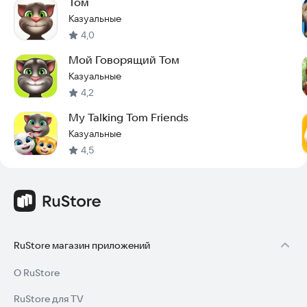
Том
Казуальные
4,0
Мой Говорящий Том
Казуальные
4,2
My Talking Tom Friends
Казуальные
4,5
RuStore магазин приложений
О RuStore
RuStore для TV