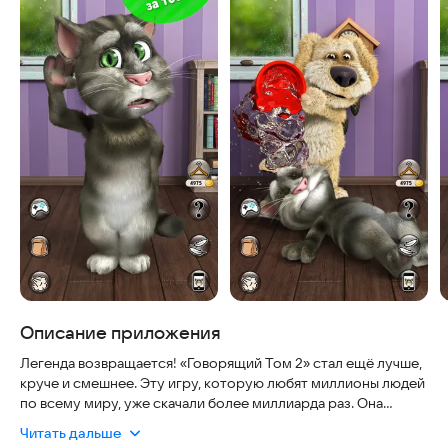
Описание приложения
Легенда возвращается! «Говорящий Том 2» стал ещё лучше,
круче и смешнее. Эту игру, которую любят миллионы людей
по всему миру, уже скачали более миллиарда раз. Она
безопасна, работает стабильно на современных
Читать дальше
устройствах и всегда актуальна. Не упустите шанс поиграть