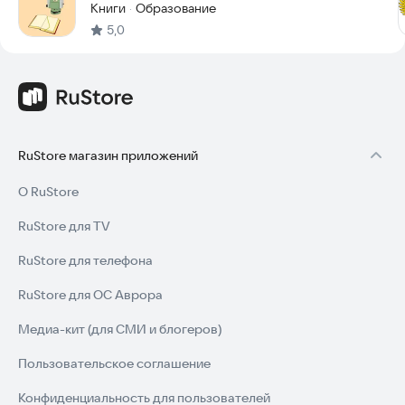
Книги
Образование
·
5,0
RuStore магазин приложений
О RuStore
RuStore для TV
RuStore для телефона
RuStore для ОС Аврора
Медиа-кит (для СМИ и блогеров)
Пользовательское соглашение
Конфиденциальность для пользователей