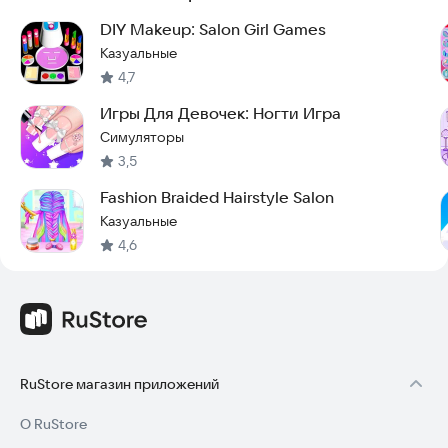
DIY Makeup: Salon Girl Games
Казуальные
4,7
Игры Для Девочек: Ногти Игра
Симуляторы
3,5
Fashion Braided Hairstyle Salon
Казуальные
4,6
RuStore магазин приложений
О RuStore