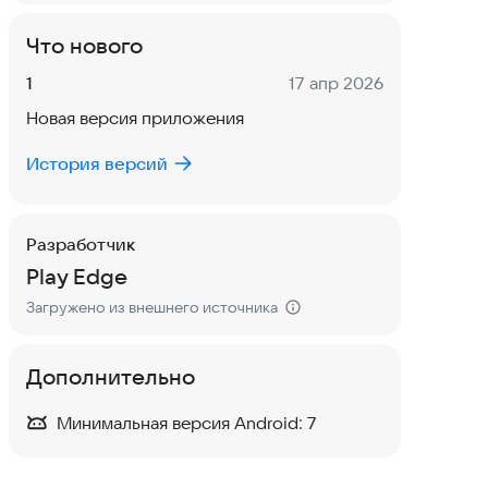
Что нового
Версия:
Дата:
1
17 апр 2026
Новая версия приложения
История версий
Разработчик
Play Edge
Загружено из внешнего источника
Дополнительно
Минимальная версия Android:
7