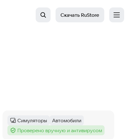
Скачать
RuStore
Симуляторы
Автомобили
Категория
:
Тег
:
Проверено вручную и антивирусом
Тег
: