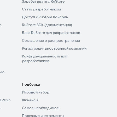
Зарабатывать с RuStore
Стать разработчиком
Доступ к RuStore Консоль
e
RuStore SDK (документация)
Блог RuStore для разработчиков
Соглашение о распространении
Регистрация иностранной компании
Конфиденциальность для
разработчиков
нию
Подборки
Игровой набор
 2025
Финансы
-
Самое необходимое
Полезные инструменты