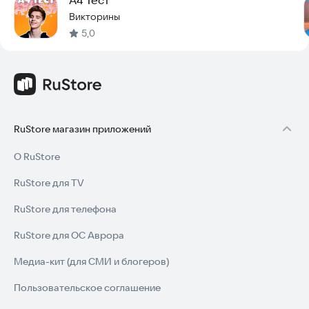
Викторины
5,0
RuStore магазин приложений
О RuStore
RuStore для TV
RuStore для телефона
RuStore для ОС Аврора
Медиа-кит (для СМИ и блогеров)
Пользовательское соглашение