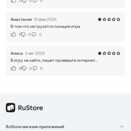
2
0
0
Нравится:
Не нравится:
Анастасия
15 фев 2026
В том что не грузится локация игры
1
0
0
Нравится:
Не нравится:
Алиса
2 авг 2025
В игру не зайти, пишет проверьте интернет...
4
0
0
Нравится:
Не нравится:
RuStore магазин приложений