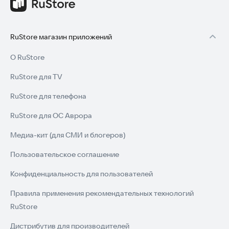
RuStore магазин приложений
О RuStore
RuStore для TV
RuStore для телефона
RuStore для ОС Аврора
Медиа-кит (для СМИ и блогеров)
Пользовательское соглашение
Конфиденциальность для пользователей
Правила применения рекомендательных технологий
RuStore
Дистрибутив для производителей