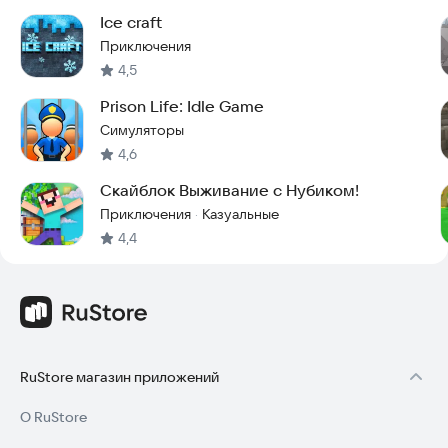
Ice craft
Приключения
4,5
Prison Life: Idle Game
Симуляторы
4,6
Скайблок Выживание с Нубиком!
Приключения
Казуальные
·
4,4
RuStore магазин приложений
О RuStore