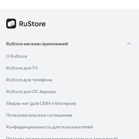
RuStore магазин приложений
О RuStore
RuStore для TV
RuStore для телефона
RuStore для ОС Аврора
Медиа-кит (для СМИ и блогеров)
Пользовательское соглашение
Конфиденциальность для пользователей
Правила применения рекомендательных технологий