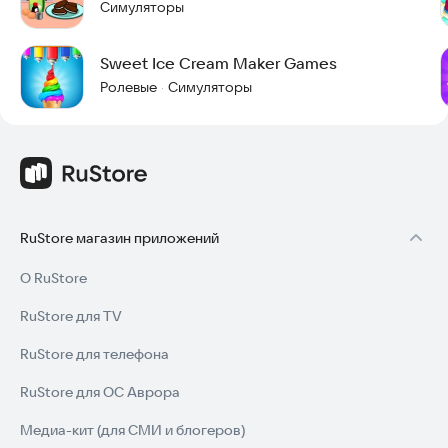
Симуляторы
Sweet Ice Cream Maker Games
Ролевые
Симуляторы
·
RuStore магазин приложений
О RuStore
RuStore для TV
RuStore для телефона
RuStore для ОС Аврора
Медиа-кит (для СМИ и блогеров)