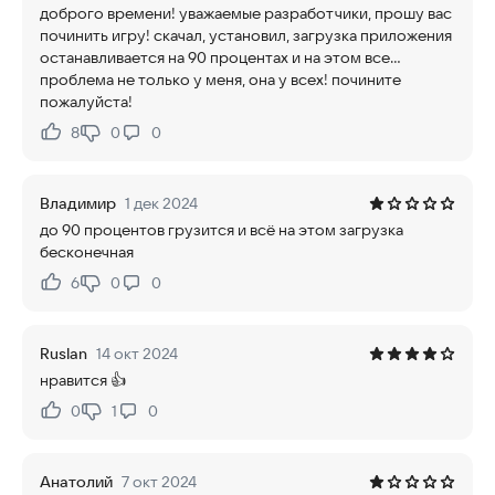
доброго времени! уважаемые разработчики, прошу вас
починить игру! скачал, установил, загрузка приложения
останавливается на 90 процентах и на этом все...
проблема не только у меня, она у всех! почините
пожалуйста!
8
0
0
Нравится:
Не нравится:
Владимир
1 дек 2024
до 90 процентов грузится и всё на этом загрузка
бесконечная
6
0
0
Нравится:
Не нравится:
Ruslan
14 окт 2024
нравится 👍
0
1
0
Нравится:
Не нравится:
Анатолий
7 окт 2024