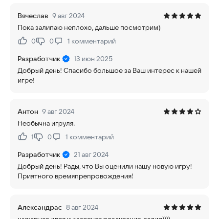
Вячеслав
9 авг 2024
Пока залипаю неплохо, дальше посмотрим)
0
0
1
комментарий
Нравится:
Не нравится:
Разработчик
13 июн 2025
Добрый день! Спасибо большое за Ваш интерес к нашей
игре!
Антон
9 авг 2024
Необычна игруля.
1
0
1
комментарий
Нравится:
Не нравится:
Разработчик
21 авг 2024
Добрый день! Рады, что Вы оценили нашу новую игру!
Приятного времяпрепровождения!
Александрас
8 авг 2024