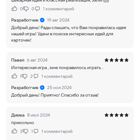
шикарная идея и классная реализация, залип))))
0
0
1
комментарий
Нравится:
Не нравится:
Разработчик
19 авг 2024
Добрый день! Рады слышать, что Вам понравилась идея
нашей игры! Удачи в поиске интересных идей для
карточек!
Павел
6 авг 2024
Интересная игра , мне понравилось играть .
1
2
1
комментарий
Нравится:
Не нравится:
Разработчик
25 ноя 2024
Добрый день! Приятно! Спасибо за отзыв!
Димка
8 июл 2024
прикольно
3
1
1
комментарий
Нравится:
Не нравится: