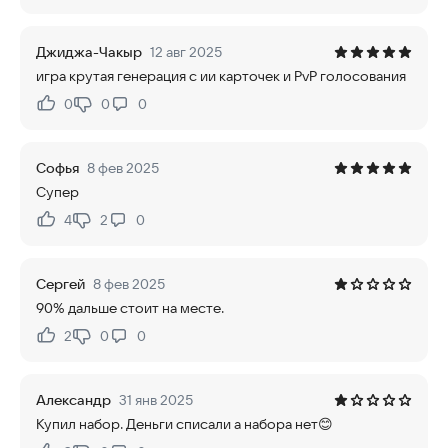
Джиджа-Чакыр
12 авг 2025
игра крутая генерация с ии карточек и PvP голосования
0
0
0
Нравится:
Не нравится:
Софья
8 фев 2025
Супер
4
2
0
Нравится:
Не нравится:
Сергей
8 фев 2025
90% дальше стоит на месте.
2
0
0
Нравится:
Не нравится:
Александр
31 янв 2025
Купил набор. Деньги списали а набора нет😊