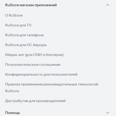
RuStore магазин приложений
О RuStore
RuStore для TV
RuStore для телефона
RuStore для ОС Аврора
Медиа-кит (для СМИ и блогеров)
Пользовательское соглашение
Конфиденциальность для пользователей
Правила применения рекомендательных технологий
RuStore
Дистрибутив для производителей
Помощь