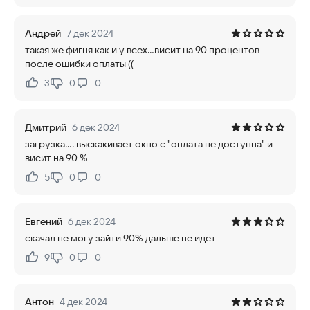
Андрей
7 дек 2024
такая же фигня как и у всех...висит на 90 процентов
после ошибки оплаты ((
3
0
0
Нравится:
Не нравится:
Дмитрий
6 дек 2024
загрузка.... выскакивает окно с "оплата не доступна" и
висит на 90 %
5
0
0
Нравится:
Не нравится:
Евгений
6 дек 2024
скачал не могу зайти 90% дальше не идет
9
0
0
Нравится:
Не нравится:
Антон
4 дек 2024