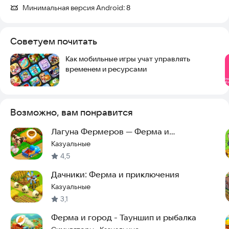
Минимальная версия Android:
8
Советуем почитать
Как мобильные игры учат управлять
временем и ресурсами
Возможно, вам понравится
Лагуна Фермеров — Ферма и
приключения
Казуальные
4,5
Дачники: Ферма и приключения
Казуальные
3,1
Ферма и город - Тауншип и рыбалка