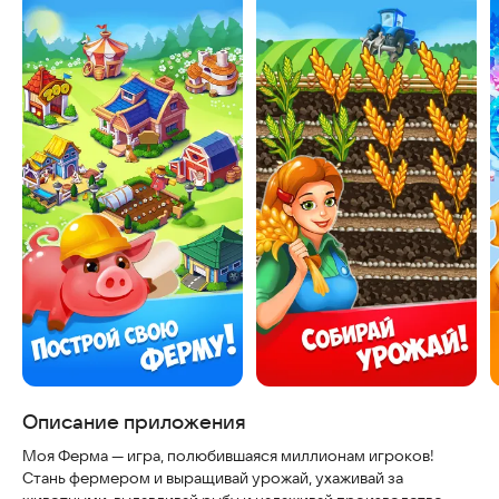
Скриншоты
Описание приложения
Моя Ферма — игра, полюбившаяся миллионам игроков!
Стань фермером и выращивай урожай, ухаживай за