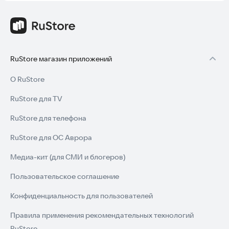
RuStore магазин приложений
О RuStore
RuStore для TV
RuStore для телефона
RuStore для ОС Аврора
Медиа-кит (для СМИ и блогеров)
Пользовательское соглашение
Конфиденциальность для пользователей
Правила применения рекомендательных технологий
RuStore