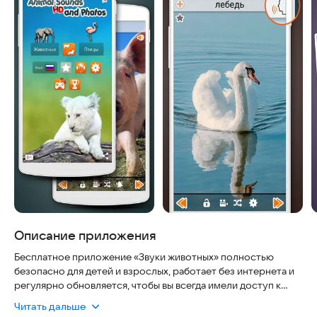
Описание приложения
Бесплатное приложение «Звуки животных» полностью
безопасно для детей и взрослых, работает без интернета и
регулярно обновляется, чтобы вы всегда имели доступ к
свежей информации. В нем собрано более 160 звуков и
Читать дальше
фотографий самых популярных зверей со всего земного