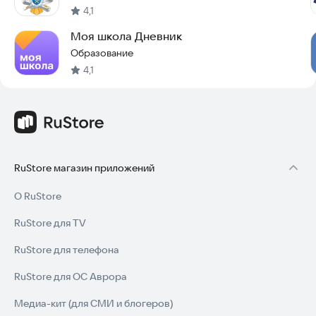
4,1
Моя школа Дневник
Образование
4,1
RuStore магазин приложений
О RuStore
RuStore для TV
RuStore для телефона
RuStore для ОС Аврора
Медиа-кит (для СМИ и блогеров)