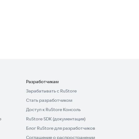
Склад Здоровья
Здоровье
Разработчикам
Зарабатывать с RuStore
Стать разработчиком
Доступ к RuStore Консоль
e
RuStore SDK (документация)
Блог RuStore для разработчиков
Соглашение о распространении