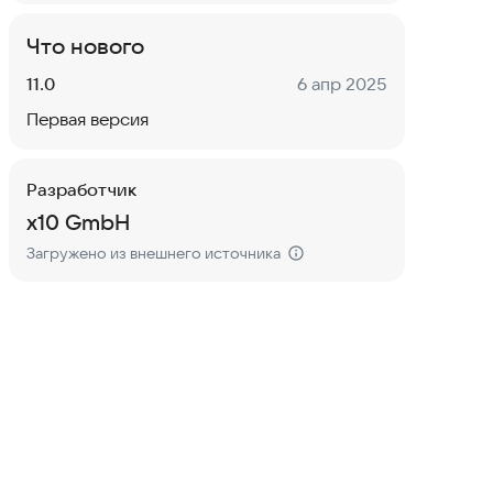
Что нового
Версия:
Дата:
11.0
6 апр 2025
Первая версия
Разработчик
x10 GmbH
Загружено из внешнего источника