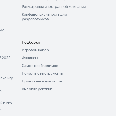
Регистрация иностранной компании
Конфиденциальность для
разработчиков
нию
Подборки
Игровой набор
 2025
Финансы
-
Самое необходимое
Полезные инструменты
вке игр
Приложения для часов
Высокий рейтинг
и,
 и игр
V