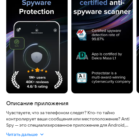
Описание приложения
Чувствуете, что за телефоном следят? Кто-то тайно
контролирует ваши сообщения или местоположение? Anti
Spy — это специализированное приложение для Android,
созданное для поиска и удаления скрытых угроз,
Читать дальше
нарушающих вашу приватность. Оно работает даже с