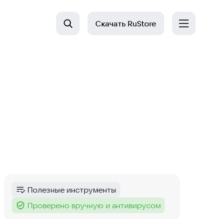
Скачать
RuStore
Полезные инструменты
Категория
:
Проверено вручную и антивирусом
Тег
: