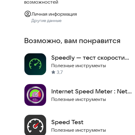
возможностей
Личная информация
Другие данные
Возможно, вам понравится
Speedly — тест скорости
интернета
Полезные инструменты
3,7
Internet Speed Meter : Net
Speed Test
Полезные инструменты
Speed Test
Полезные инструменты