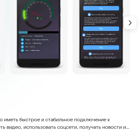
но иметь быстрое и стабильное подключение к
ть видео, использовать соцсети, получать новости и
абильность соединения влияют на комфорт