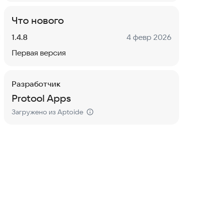
Что нового
Версия:
Дата:
1.4.8
4 февр 2026
Первая версия
Разработчик
Protool Apps
Загружено из Aptoide