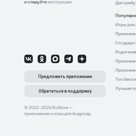
и следуйте
инструкции
Дистрибу
Популярн
Игры для 
Приложен
Государс
Родителя
Приложен
Приложен
Предложить приложение
Топ беспл
Лучшие п
Обратиться в поддержку
© 2022–2026 RuStore —
приложения и игры для Андроид