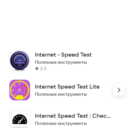
Internet - Speed Test
Полезные инструменты
2,3
Internet Speed Test Lite
Полезные инструменты
Internet Speed Test : Check
Internet Speed Test
Полезные инструменты