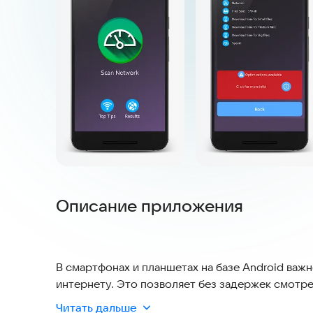
Описание приложения
В смартфонах и планшетах на базе Android важ
интернету. Это позволяет без задержек смотре
участвовать в онлайн-общении. Скорость и ст
Читать дальше