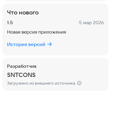
Что нового
Версия:
Дата:
1.5
5 мар 2026
Новая версия приложения
История версий
Разработчик
SNTCONS
Загружено из внешнего источника