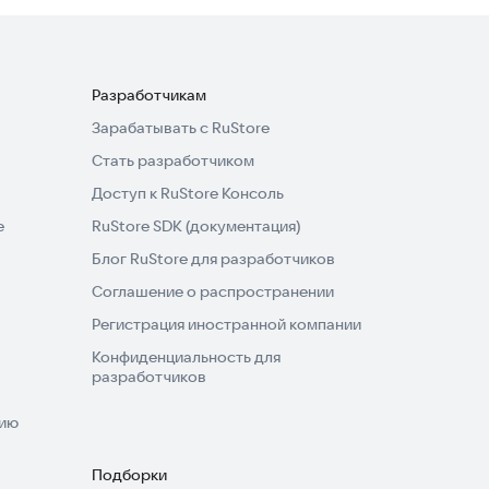
Разработчикам
Зарабатывать с RuStore
Стать разработчиком
Доступ к RuStore Консоль
e
RuStore SDK (документация)
Блог RuStore для разработчиков
Соглашение о распространении
Регистрация иностранной компании
Конфиденциальность для
разработчиков
нию
Подборки