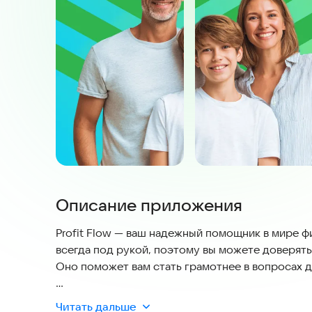
Описание приложения
Profit Flow — ваш надежный помощник в мире ф
всегда под рукой, поэтому вы можете доверять
Оно поможет вам стать грамотнее в вопросах д
📈 Смотрите на самые популярные акции с тек
Читать дальше