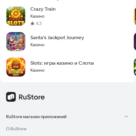
прямо сейчас!
Crazy Train
*Казино Gold Party предназначено для лиц старше 21 года
Казино
исключительно в развлекательных целях.
4,3
*Игра не предполагает ставок на реальные деньги или
возможность выиграть реальные деньги и призы.
Santa's Jackpot Journey
*Успех в социальных казино не гарантирует будущих побед в
играх на реальные деньги.
Казино
Попробуйте Gold Party Casino сегодня и ощутите драйв
азартной игры!
Slots: игры казино и Слоты
Казино
RuStore магазин приложений
О RuStore