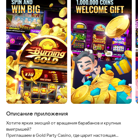
Описание приложения
Хотите ярких эмоций от вращения барабанов и крупных
выигрышей?
Приглашаем в Gold Party Casino, где царит настоящая