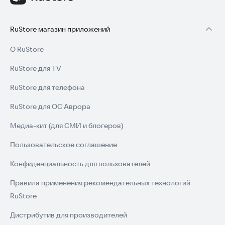
RuStore магазин приложений
О RuStore
RuStore для TV
RuStore для телефона
RuStore для ОС Аврора
Медиа-кит (для СМИ и блогеров)
Пользовательское соглашение
Конфиденциальность для пользователей
Правила применения рекомендательных технологий
RuStore
Дистрибутив для производителей