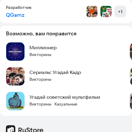
Разработчик
+
1
QGamz
Возможно, вам понравится
Миллионер
Викторины
Сериалы: Угадай Кадр
Викторины
Угадай советский мультфильм
Викторины
Казуальные
·