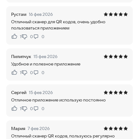
Рустам
16 фев 2026
Отличный сканер для QR кодов, очень удобно
пользоваться приложением
1
0
0
Нравится:
Не нравится:
Пилипчук
15 фев 2026
Удобное и полезное приложение
1
0
0
Нравится:
Не нравится:
Сергей
15 фев 2026
Отличное приложение использую постоянно
1
0
0
Нравится:
Не нравится:
Мария
7 фев 2026
Отличный сканер QR кодов, пользуюсь регулярно