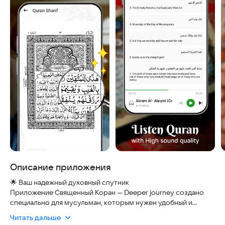
Описание приложения
🌟 Ваш надежный духовный спутник
Приложение Священный Коран — Deeper journey создано
специально для мусульман, которым нужен удобный и
безопасный инструмент для укрепления веры. Здесь нет
Читать дальше
скрытых подписок или навязчивой рекламы: все функции