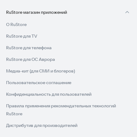
RuStore магазин приложений
О RuStore
RuStore для TV
RuStore для телефона
RuStore для ОС Аврора
Медиа-кит (для СМИ и блогеров)
Пользовательское соглашение
Конфиденциальность для пользователей
Правила применения рекомендательных технологий
RuStore
Дистрибутив для производителей