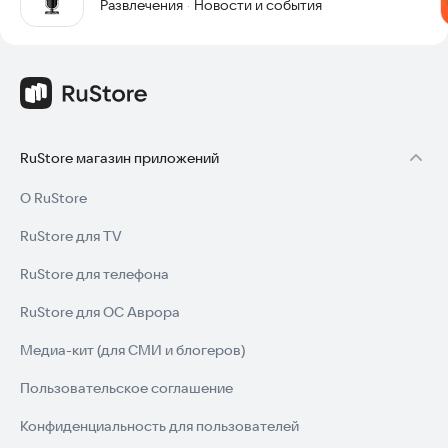
Развлечения
Новости и события
·
RuStore магазин приложений
О RuStore
RuStore для TV
RuStore для телефона
RuStore для ОС Аврора
Медиа-кит (для СМИ и блогеров)
Пользовательское соглашение
Конфиденциальность для пользователей