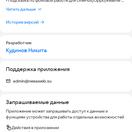
• Подсказка по фоновой работе для OnePlus/Oppo/Realme —
стабильное воспроизведение при выключенном экране.
Читать дальше
• Улучшения стабильности.
История версий
Разработчик
Кудинов Никита
Поддержка приложения
admin@nexaweb.su
Запрашиваемые данные
Приложение может запрашивать доступ к данным и
функциям устройства для работы отдельных возможностей
Действия в приложении