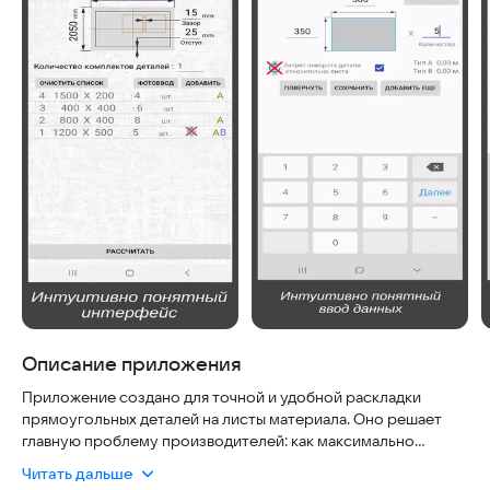
Описание приложения
Приложение создано для точной и удобной раскладки
прямоугольных деталей на листы материала. Оно решает
главную проблему производителей: как максимально
эффективно использовать сырье, не переплачивая за
Читать дальше
лишние листы и не теряя время на ручные расчеты.