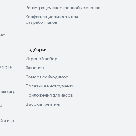
Регистрация иностранной компании
Конфиденциальность для
разработчиков
нию
Подборки
Игровой набор
 2025
Финансы
-
Самое необходимое
Полезные инструменты
вке игр
Приложения для часов
Высокий рейтинг
и,
 и игр
V