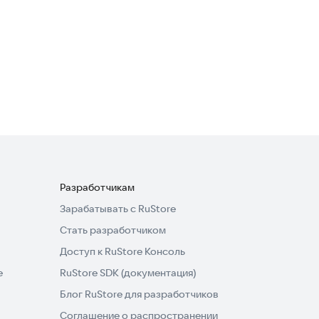
Rock Skull Live Wallpaper
Полезные инструменты
Разработчикам
Зарабатывать с RuStore
Стать разработчиком
Доступ к RuStore Консоль
e
RuStore SDK (документация)
Блог RuStore для разработчиков
Соглашение о распространении