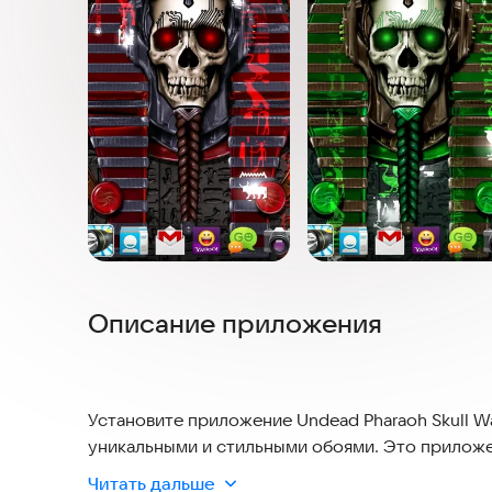
Описание приложения
Установите приложение Undead Pharaoh Skull Wa
уникальными и стильными обоями. Это прилож
неживого фараона и черепа, создавая атмосфер
Читать дальше