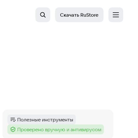
Скачать
RuStore
Полезные инструменты
Категория
:
Проверено вручную и антивирусом
Тег
: