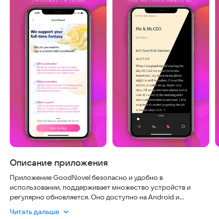
Описание приложения
Приложение GoodNovel безопасно и удобно в
использовании, поддерживает множество устройств и
регулярно обновляется. Оно доступно на Android и
работает без подключения к интернету. В приложении легко
Читать дальше
найти книги по интересующим жанрам — романтика,