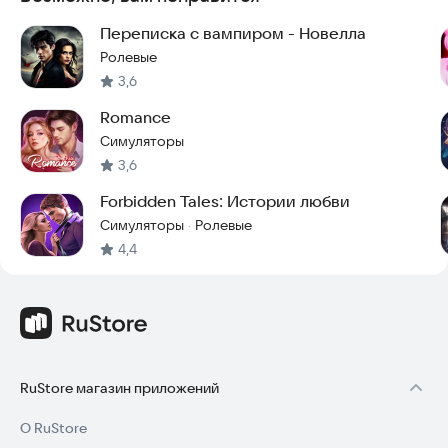
Переписка с вампиром - Новелла
Ролевые
3,6
Romance
Симуляторы
3,6
Forbidden Tales: Истории любви
Симуляторы
Ролевые
·
4,4
RuStore магазин приложений
О RuStore