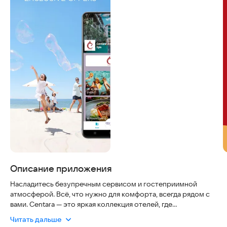
Описание приложения
Насладитесь безупречным сервисом и гостеприимной
атмосферой. Всё, что нужно для комфорта, всегда рядом с
вами. Centara — это яркая коллекция отелей, где
дружелюбная обстановка сочетается с уютными
Читать дальше
интерьерами, вобравшими в себя колорит каждого