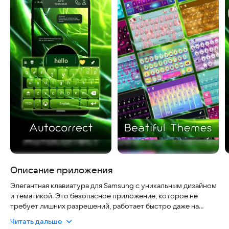
Описание приложения
Элегантная клавиатура для Samsung с уникальным дизайном
и тематикой. Это безопасное приложение, которое не
требует лишних разрешений, работает быстро даже на
старых устройствах и постоянно обновляется, чтобы
Читать дальше
соответствовать последним версиям Android.