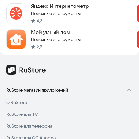
Яндекс Интернетометр
Полезные инструменты
4,3
Мой умный дом
Полезные инструменты
2,7
RuStore магазин приложений
О RuStore
RuStore для TV
RuStore для телефона
RuStore для ОС Аврора