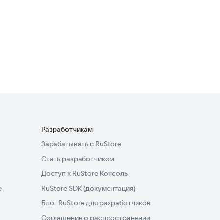
Рецепты десертов
Еда и напитки
Разработчикам
Зарабатывать с RuStore
Стать разработчиком
Доступ к RuStore Консоль
e
RuStore SDK (документация)
Блог RuStore для разработчиков
Соглашение о распространении