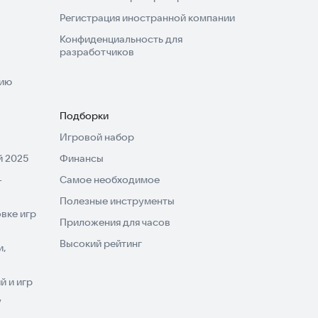
Регистрация иностранной компании
Конфиденциальность для
разработчиков
нию
Подборки
Игровой набор
 2025
Финансы
-
Самое необходимое
Полезные инструменты
вке игр
Приложения для часов
Высокий рейтинг
и,
 и игр
V